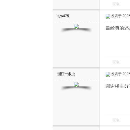
回复
sjw475
发表于 2025-
最经典的还是
回复
浙江一条虫
发表于 2025-
谢谢楼主分
回复