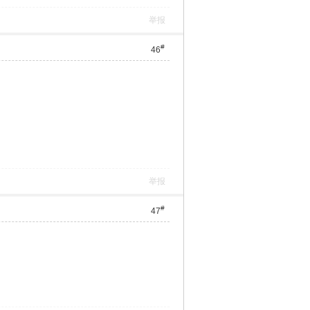
举报
#
46
举报
#
47