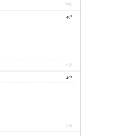
举报
#
48
举报
#
49
举报