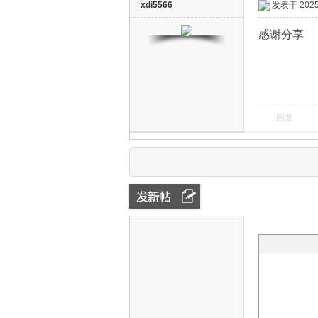
xdi5566
发表于 2025-
感谢分享
回复