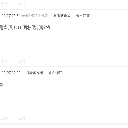
支持
反对
12-27 09:34
来自ZNDS手机版
|
只看该作者
|
来自江苏
当贝3.3.6图标透明版的。
支持
反对
12-27 10:32
|
只看该作者
|
来自浙江
享
支持
反对