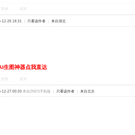
支持
反对
12-26 18:31
|
只看该作者
|
来自湖北
AI生图神器点我直达
支持
反对
12-27 00:20
来自ZNDS手机版
|
只看该作者
|
来自北京