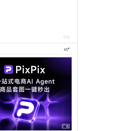
举报
#
45