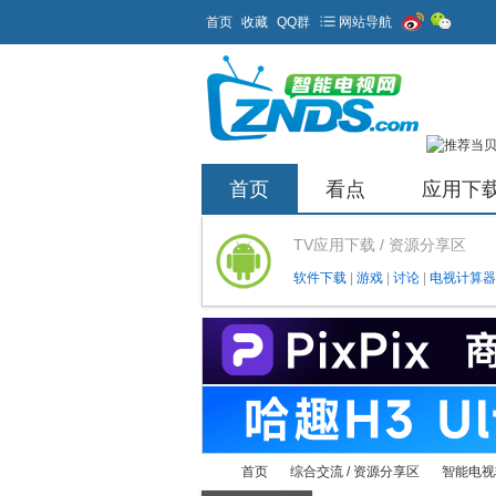
首页
收藏
QQ群
网站导航
首页
看点
应用下
TV应用下载 / 资源分享区
软件下载
|
游戏
|
讨论
|
电视计算器
首页
综合交流 / 资源分享区
智能电视