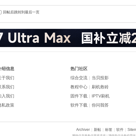
回帖后跳转到最后一页
介绍信息
热门社区
关于我们
综合交流
|
当贝投影
联系我们
教程中心
|
刷机救砖
加入我们
固件下载
|
IPTV刷机
隐私政策
软件下载
|
你问我答
Archiver
|
新帖
|
标签
|
软件
|
Site
网络信息服务信用承诺书
| 增值电信业务经营许可