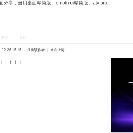
享，当贝桌面精简版、emotn ui精简版、atv pro..
支持
反对
12-26 15:15
|
只看该作者
|
来自上海
！！！！！