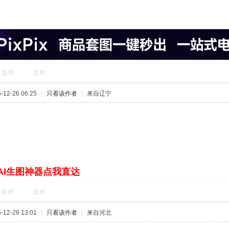
支持
反对
12-26 06:25
|
只看该作者
|
来自辽宁
AI生图神器点我直达
支持
反对
12-26 13:01
|
只看该作者
|
来自河北