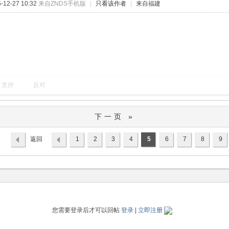
12-27 10:32
来自ZNDS手机版
|
只看该作者
|
来自福建
支持
反对
下一页 »
返回
1
2
3
4
5
6
7
8
9
列表
您需要登录后才可以回帖
登录
|
立即注册