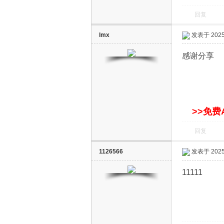
回复
lmx
发表于 2025-
感谢分享
网
>>免费
回复
1126566
发表于 2025-
11111