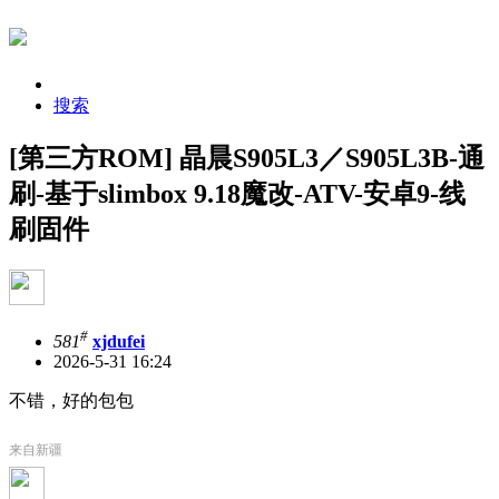
搜索
[第三方ROM] 晶晨S905L3／S905L3B-通
刷-基于slimbox 9.18魔改-ATV-安卓9-线
刷固件
#
581
xjdufei
2026-5-31 16:24
不错，好的包包
来自新疆