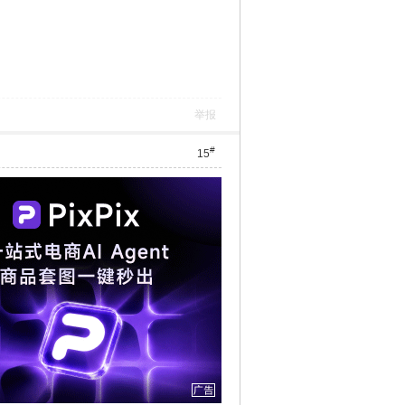
举报
#
15