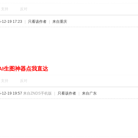
支持
反对
12-19 17:23
|
只看该作者
|
来自重庆
AI生图神器点我直达
支持
反对
12-19 19:57
来自ZNDS手机版
|
只看该作者
|
来自广东