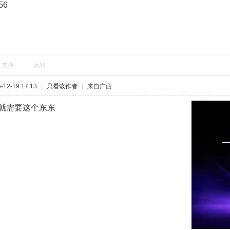
56
支持
反对
12-19 17:13
|
只看该作者
|
来自广西
就需要这个东东