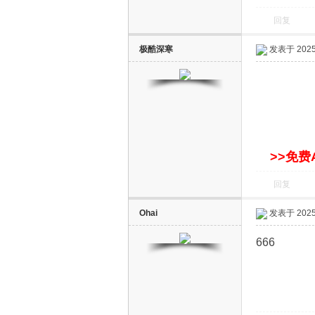
回复
极酷深寒
发表于 2025-
网
>>免费
回复
Ohai
发表于 2025-
666