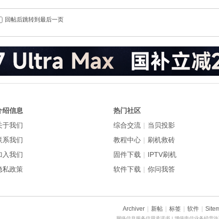
回帖后跳转到最后一页
介绍信息
热门社区
关于我们
综合交流
|
当贝投影
联系我们
教程中心
|
刷机救砖
加入我们
固件下载
|
IPTV刷机
隐私政策
软件下载
|
你问我答
Archiver
|
新帖
|
标签
|
软件
|
Site
网络信息服务信用承诺书
| 增值电信业务经营许可