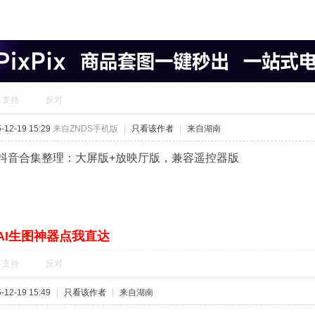
支持
反对
12-19 15:29
来自ZNDS手机版
|
只看该作者
|
来自湖南
视版抖音合集整理：大屏版+放映厅版，兼容遥控器版
AI生图神器点我直达
支持
反对
12-19 15:49
|
只看该作者
|
来自湖南