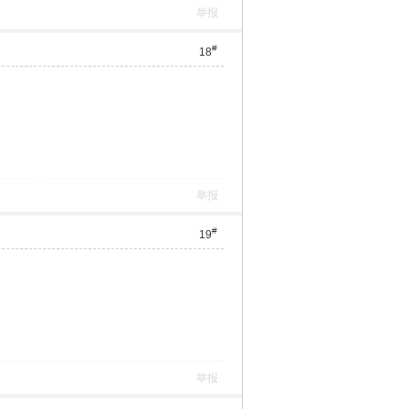
举报
#
18
举报
#
19
举报