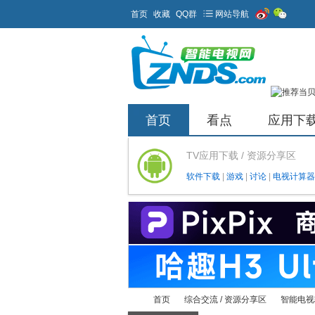
首页
收藏
QQ群
网站导航
首页
看点
应用下
TV应用下载 / 资源分享区
软件下载
|
游戏
|
讨论
|
电视计算器
首页
综合交流 / 资源分享区
智能电视