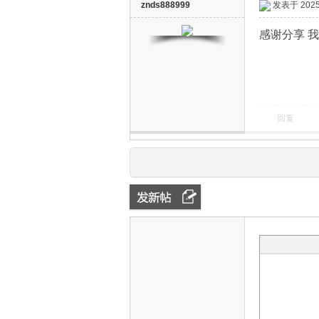
znds888999
发表于 2025-
感谢分享 
回复