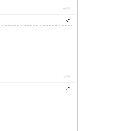
举报
#
16
举报
#
17