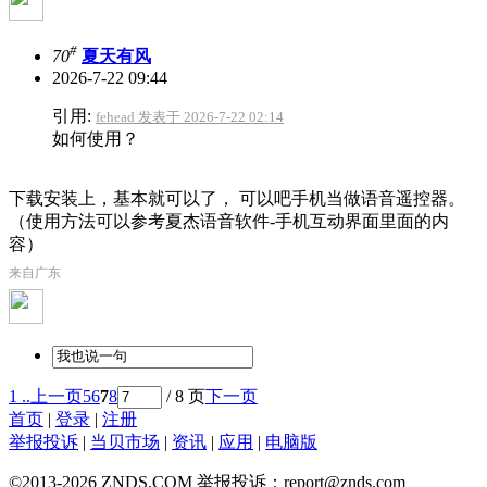
#
70
夏天有风
2026-7-22 09:44
引用:
fehead 发表于 2026-7-22 02:14
如何使用？
下载安装上，基本就可以了， 可以吧手机当做语音遥控器。
（使用方法可以参考夏杰语音软件-手机互动界面里面的内
容）
来自广东
1 ..
上一页
5
6
7
8
/ 8 页
下一页
首页
|
登录
|
注册
举报投诉
|
当贝市场
|
资讯
|
应用
|
电脑版
©2013-2026 ZNDS.COM 举报投诉：report@znds.com