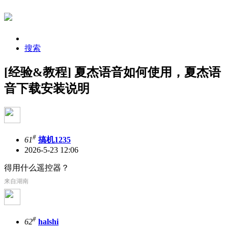
搜索
[经验&教程] 夏杰语音如何使用，夏杰语
音下载安装说明
#
61
搞机1235
2026-5-23 12:06
得用什么遥控器？
来自湖南
#
62
halshi