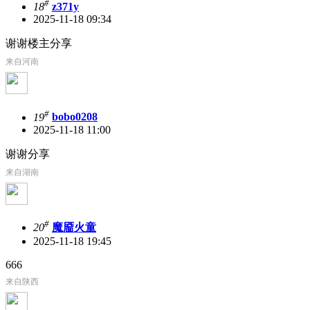
#
18
z371y
2025-11-18 09:34
谢谢楼主分享
来自河南
#
19
bobo0208
2025-11-18 11:00
谢谢分享
来自湖南
#
20
魔靥火童
2025-11-18 19:45
666
来自陕西