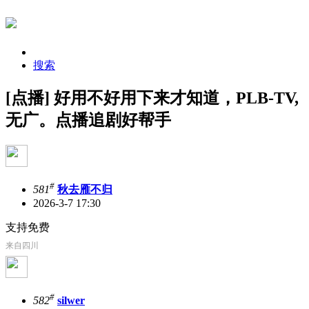
搜索
[点播] 好用不好用下来才知道，PLB-TV,
无广。点播追剧好帮手
#
581
秋去雁不归
2026-3-7 17:30
支持免费
来自四川
#
582
silwer