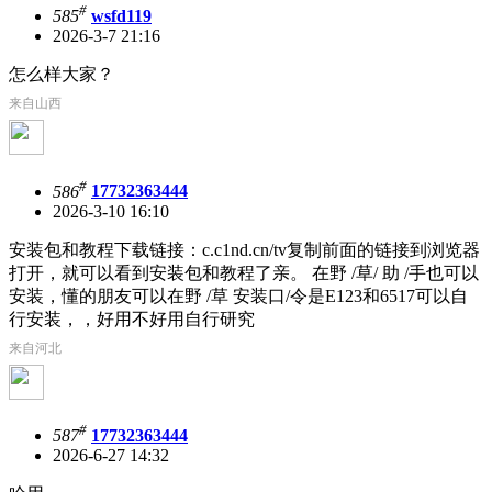
#
585
wsfd119
2026-3-7 21:16
怎么样大家？
来自山西
#
586
17732363444
2026-3-10 16:10
安装包和教程下载链接：c.c1nd.cn/tv复制前面的链接到浏览器
打开，就可以看到安装包和教程了亲。 在野 /草/ 助 /手也可以
安装，懂的朋友可以在野 /草 安装口/令是E123和6517可以自
行安装，，好用不好用自行研究
来自河北
#
587
17732363444
2026-6-27 14:32