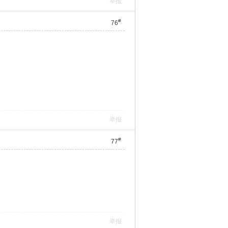
举报
#
76
举报
#
77
举报