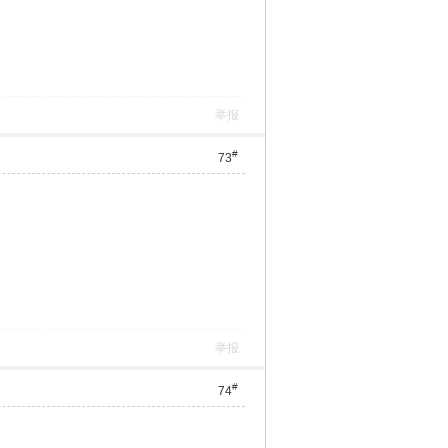
举报
#
73
举报
#
74