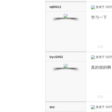
wj80612
发表于 2025-
学习一下
回复
lzycl2002
发表于 2025-
真的
回复
qsy
发表于 2025-