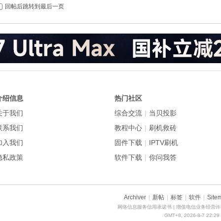
回帖后跳转到最后一页
介绍信息
热门社区
关于我们
综合交流
|
当贝投影
联系我们
教程中心
|
刷机救砖
加入我们
固件下载
|
IPTV刷机
隐私政策
软件下载
|
你问我答
Archiver
|
新帖
|
标签
|
软件
|
Site
网络信息服务信用承诺书
| 增值电信业务经营许可
GMT+8, 2026-8-7 22:29