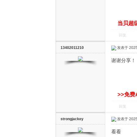
S
当贝超级
回复
13402011210
发表于 2025-
谢谢分享！
智
>>免费
回复
strongjackey
发表于 2025-
能
看看