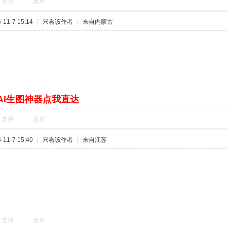
支持
反对
11-7 15:14
|
只看该作者
|
来自内蒙古
AI生图神器点我直达
支持
反对
11-7 15:40
|
只看该作者
|
来自江苏
享
支持
反对