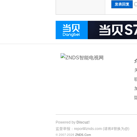
发表回复
Powered by
Discuz!
监督举报：report#znds.com (请将#替换为@)
© 2007-2026
ZNDS.Com