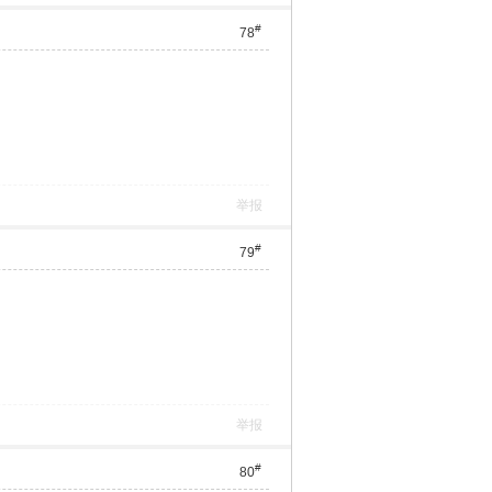
#
78
举报
#
79
举报
#
80