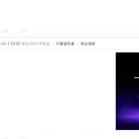
支持
反对
11-7 15:02
来自ZNDS手机版
|
只看该作者
|
来自湖南