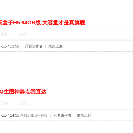
盒子H5 64GB版 大容量才是真旗舰
支持
反对
11-7 13:58
|
只看该作者
|
来自上海
AI生图神器点我直达
支持
反对
11-7 14:55
来自ZNDS手机版
|
只看该作者
|
来自江苏