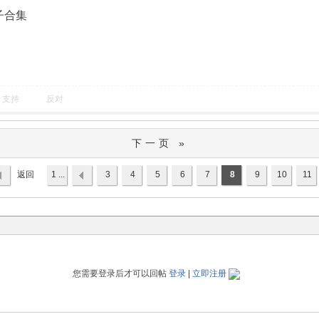
子合集
支持
反对
下一页 »
返回
1 ...
3
4
5
6
7
8
9
10
11
列表
您需要登录后才可以回帖
登录
|
立即注册