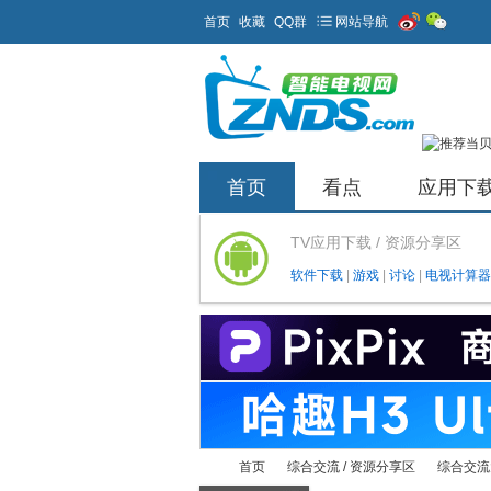
首页
收藏
QQ群
网站导航
首页
看点
应用下
TV应用下载 / 资源分享区
软件下载
|
游戏
|
讨论
|
电视计算器
首页
综合交流 / 资源分享区
综合交流