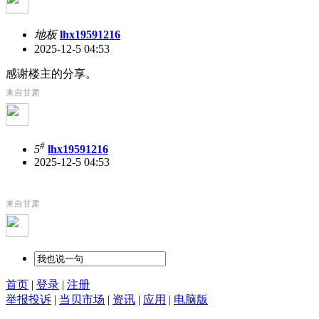
地板
lhx19591216
2025-12-5 04:53
感谢楼主的分享。
来自甘肃
#
5
lhx19591216
2025-12-5 04:53
来自甘肃
首页
|
登录
|
注册
举报投诉
|
当贝市场
|
资讯
|
应用
|
电脑版