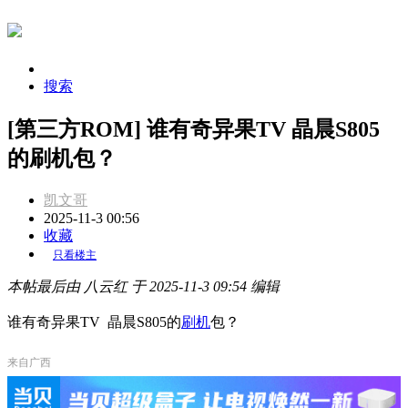
搜索
[第三方ROM] 谁有奇异果TV 晶晨S805
的刷机包？
凯文哥
2025-11-3 00:56
收藏
只看楼主
本帖最后由 八云红 于 2025-11-3 09:54 编辑
谁有奇异果TV 晶晨S805的
刷机
包？
来自广西