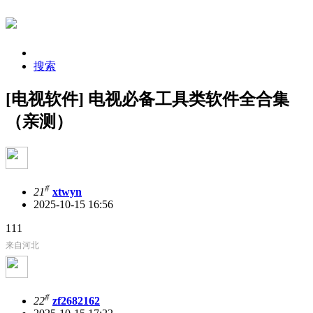
搜索
[电视软件] 电视必备工具类软件全合集
（亲测）
#
21
xtwyn
2025-10-15 16:56
111
来自河北
#
22
zf2682162