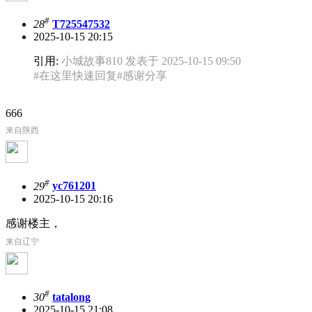
#
28
T725547532
2025-10-15 20:15
引用:
小城故事810 发表于 2025-10-15 09:50
#在这里快速回复#感谢分享
666
来自陕西
#
29
yc761201
2025-10-15 20:16
感谢楼主，
来自辽宁
#
30
tatalong
2025-10-15 21:08