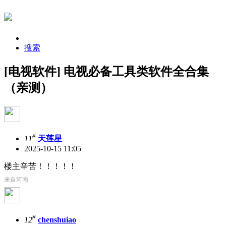
搜索
[电视软件] 电视必备工具类软件全合集
（亲测）
#
11
天莲星
2025-10-15 11:05
楼主辛苦！！！！！
来自河南
#
12
chenshuiao