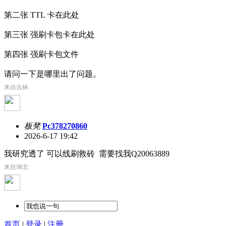
第二张 TTL 卡在此处
第三张 强刷卡包卡在此处
第四张 强刷卡包文件
请问一下是哪里出了问题。
来自吉林
板凳
Pc378270860
2026-6-17 19:42
我研究透了 可以线刷救砖 需要找我Q20063889
来自湖北
首页
|
登录
|
注册