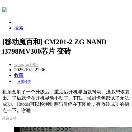
搜索
[移动魔百和] CM201-2 ZG NAND
i3798MV300芯片 变砖
wanghg1982
2025-10-2 22:36
收藏
只看楼主
机顶盒刷了一个升级后，重启后开机界面就抖动。没多想恢复
出厂了后就卡在开机界动不动了。TTL、强刷卡包都试了无法
成功。Hitools可以检测到跑码后停在下图处，有救砖成功的指
点一下。谢谢
来自吉林