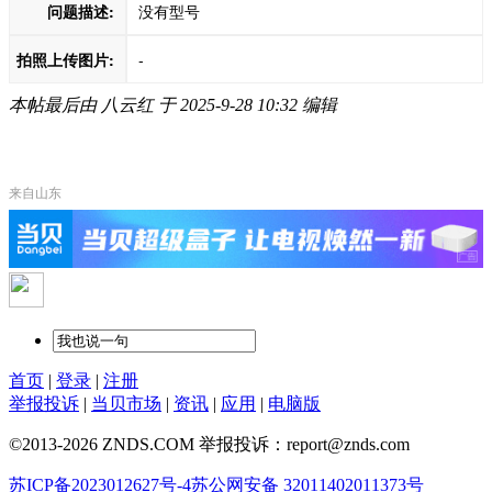
问题描述:
没有型号
拍照上传图片:
-
本帖最后由 八云红 于 2025-9-28 10:32 编辑
来自山东
首页
|
登录
|
注册
举报投诉
|
当贝市场
|
资讯
|
应用
|
电脑版
©2013-2026 ZNDS.COM 举报投诉：report@znds.com
苏ICP备2023012627号-4
苏公网安备 32011402011373号