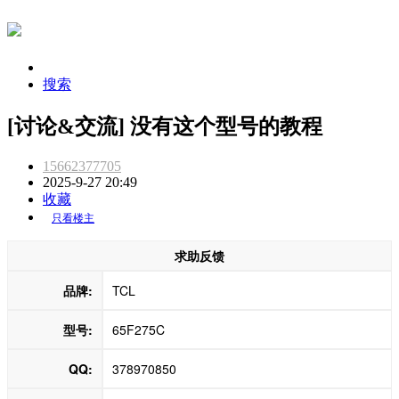
搜索
[讨论&交流] 没有这个型号的教程
15662377705
2025-9-27 20:49
收藏
只看楼主
求助反馈
品牌:
TCL
型号:
65F275C
QQ:
378970850