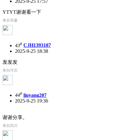
2025-9-25 17:57
YTYT谢谢看一下
来自安徽
#
43
CJH1393187
2025-9-25 18:38
发发发
来自河北
#
44
liuyang207
2025-9-25 19:36
谢谢分享。
来自四川