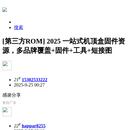
搜索
[第三方ROM] 2025 一站式机顶盒固件资
源，多品牌覆盖+固件+工具+短接图
#
21
15302533222
2025-9-25 00:27
感谢分享
来自广东
#
22
happar8255