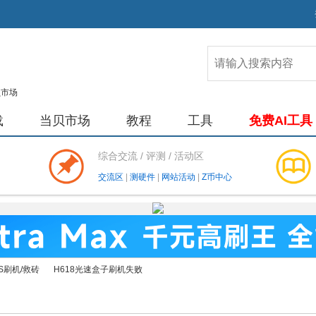
载
当贝市场
教程
工具
免费AI工具
综合交流 / 评测 / 活动区
交流区
|
测硬件
|
网站活动
|
Z币中心
S刷机/救砖
H618光速盒子刷机失败