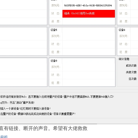
直有链接、断开的声音
。希望有大佬救救
8刷机