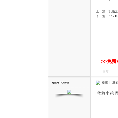
上一篇：
机顶盒
下一篇：
ZXV1
>>免费
回复
gaoshouyu
楼主
|
发表于
救救小弟吧