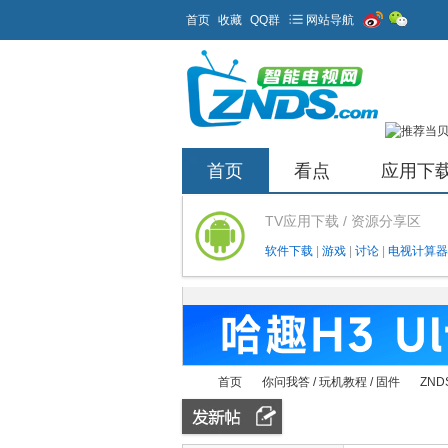
首页
收藏
QQ群
网站导航
首页
看点
应用下
TV应用下载 / 资源分享区
软件下载
|
游戏
|
讨论
|
电视计算器
首页
你问我答 / 玩机教程 / 固件
ZND