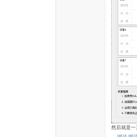
然后就是一
H618
,
H61