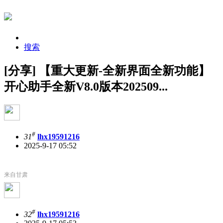
搜索
[分享] 【重大更新-全新界面全新功能】
开心助手全新V8.0版本202509...
#
31
lhx19591216
2025-9-17 05:52
来自甘肃
#
32
lhx19591216