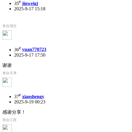
#
35
jinweigj
2025-9-17 15:18
来自湖北
#
36
yuan770723
2025-9-17 17:50
谢谢
来自天津
#
37
xiaoshengy
2025-9-19 00:23
感谢分享！
来自江西