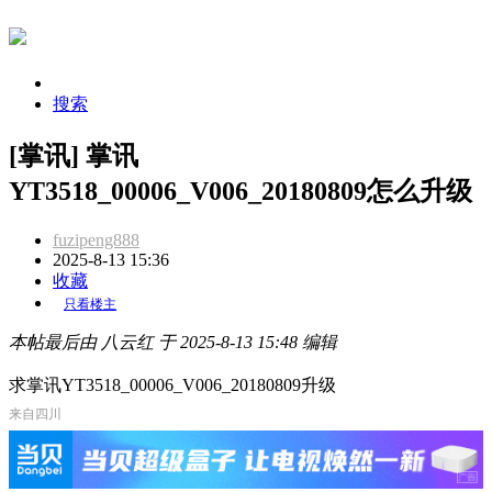
搜索
[掌讯] 掌讯
YT3518_00006_V006_20180809怎么升级
fuzipeng888
2025-8-13 15:36
收藏
只看楼主
本帖最后由 八云红 于 2025-8-13 15:48 编辑
求掌讯YT3518_00006_V006_20180809升级
来自四川