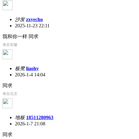
沙发
zxyecho
2025-11-23 22:11
我和你一样 同求
来自安徽
板凳
liaohy
2026-1-4 14:04
同求
来自北京
地板
18511280963
2026-1-7 21:08
同求