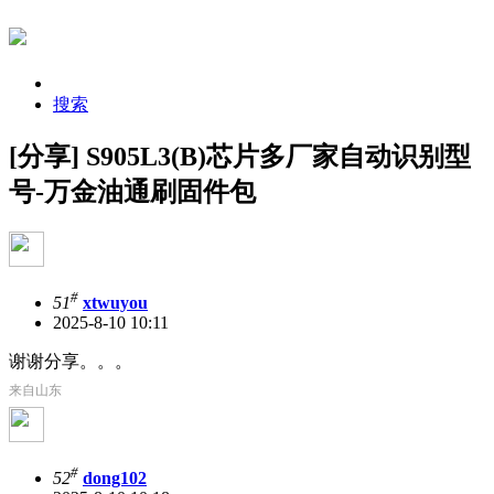
搜索
[分享] S905L3(B)芯片多厂家自动识别型
号-万金油通刷固件包
#
51
xtwuyou
2025-8-10 10:11
谢谢分享。。。
来自山东
#
52
dong102