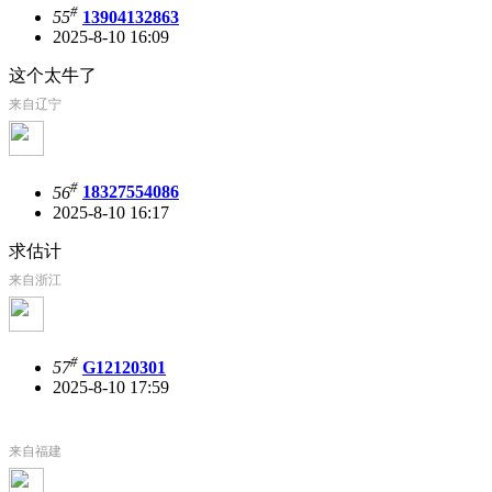
#
55
13904132863
2025-8-10 16:09
这个太牛了
来自辽宁
#
56
18327554086
2025-8-10 16:17
求估计
来自浙江
#
57
G12120301
2025-8-10 17:59
来自福建