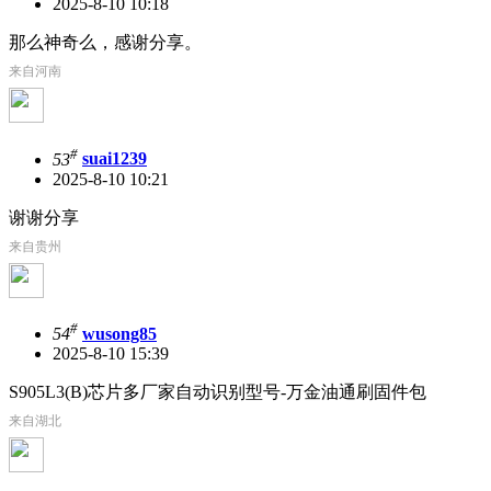
2025-8-10 10:18
那么神奇么，感谢分享。
来自河南
#
53
suai1239
2025-8-10 10:21
谢谢分享
来自贵州
#
54
wusong85
2025-8-10 15:39
S905L3(B)芯片多厂家自动识别型号-万金油通刷固件包
来自湖北