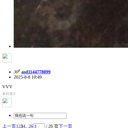
#
30
asd1144778899
2025-8-8 10:49
VVV
来自浙江
上一页
1
2
3
4
.. 26
/ 26 页
下一页