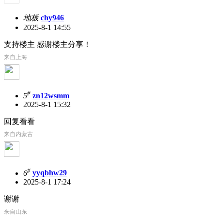
地板
chy946
2025-8-1 14:55
支持楼主 感谢楼主分享！
来自上海
#
5
zn12wsmm
2025-8-1 15:32
回复看看
来自内蒙古
#
6
yyqbhw29
2025-8-1 17:24
谢谢
来自山东