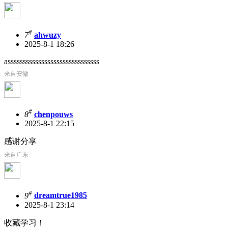
#
7
ahwuzy
2025-8-1 18:26
assssssssssssssssssssssssssssss
来自安徽
#
8
chenpouws
2025-8-1 22:15
感谢分享
来自广东
#
9
dreamtrue1985
2025-8-1 23:14
收藏学习！