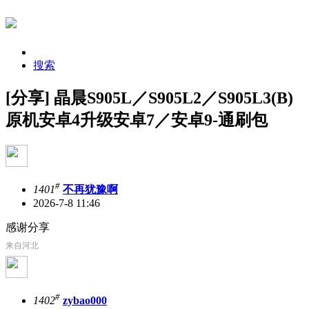
搜索
[分享] 晶晨S905L／S905L2／S905L3(B)
原机安卓4升级安卓7／安卓9-通刷包
#
1401
不再犹豫啊
2026-7-8 11:46
感谢分享
来自河北
#
1402
zybao000