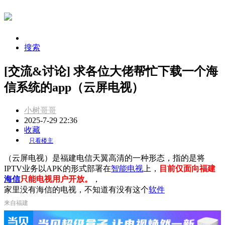
搜索
[交流&讨论] 求各位大佬帮忙下载一个海
信系统的app（云屏电视）
小树哥哥
2025-7-29 22:36
收藏
只看楼主
（云屏电视）是福建电信天翼高清的一种形态，指的是将
IPTV业务以APK的形式部署在
智能电视
上，
目前仅面向福建
海信
只能电视用户开放。
，
家里没有海信的电视，不知道有没有这个
软件
来自福建