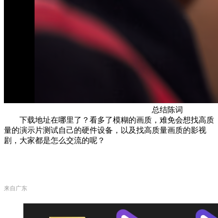
总结陈词
下载地址在哪里了？看多了模糊的画质，难免会想找高质
量的演示片测试自己的硬件设备，以及找高质量画质的影视
剧，大家都是怎么交流的呢？
来自广东