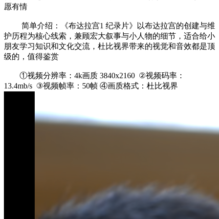
愿有情
简单介绍：《布达拉宫1 纪录片》以布达拉宫的创建与维
护历程为核心线索，兼顾宏大叙事与小人物的细节，适合给小
朋友学习知识和文化交流，杜比视界带来的视觉和音效都是顶
级的，值得鉴赏
①视频分辨率：4k画质 3840x2160 ②视频码率：
13.4mb/s ③视频帧率：50帧 ④画质格式：杜比视界