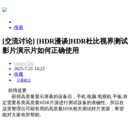
搜索
[交流讨论] [HDR漫谈]HDR杜比视界测试
影片演示片如何正确使用
yunqw520
2025-7-21 14:22
收藏
只看楼主
前情提要
获得高质量显示屏幕的设备后，手机.电脑.电视机.平板,肯
定需要各类高质量HDR片源进行测试设备的准确性，所以在
这里整理出可能有用的高质量HDR相关测试样片资源，希望
能对大家有所帮助。