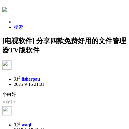
搜索
[电视软件] 分享四款免费好用的文件管理
器TV版软件
#
31
fisherpau
2025-9-16 21:01
小白好
来自辽宁
#
32
waql