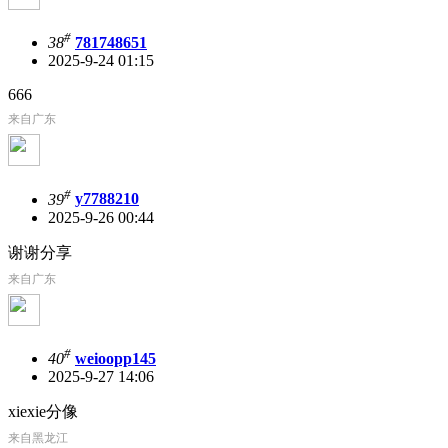
#
38
781748651
2025-9-24 01:15
666
来自广东
#
39
y7788210
2025-9-26 00:44
谢谢分享
来自广东
#
40
weioopp145
2025-9-27 14:06
xiexie分像
来自黑龙江