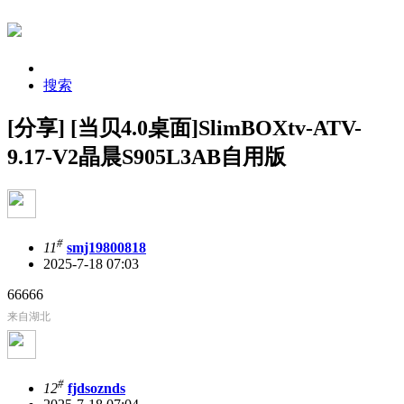
搜索
[分享] [当贝4.0桌面]SlimBOXtv-ATV-
9.17-V2晶晨S905L3AB自用版
#
11
smj19800818
2025-7-18 07:03
66666
来自湖北
#
12
fjdsoznds