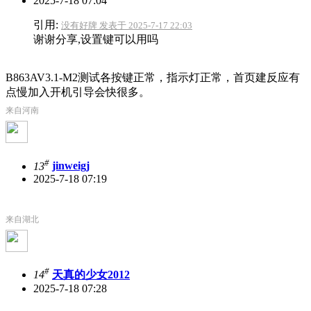
2025-7-18 07:04
引用:
没有好牌 发表于 2025-7-17 22:03
谢谢分享,设置键可以用吗
B863AV3.1-M2测试各按键正常，指示灯正常，首页建反应有
点慢加入开机引导会快很多。
来自河南
#
13
jinweigj
2025-7-18 07:19
来自湖北
#
14
天真的少女2012
2025-7-18 07:28