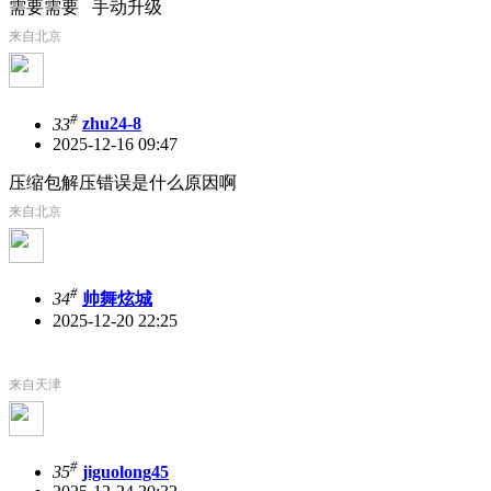
需要需要 手动升级
来自北京
#
33
zhu24-8
2025-12-16 09:47
压缩包解压错误是什么原因啊
来自北京
#
34
帅舞炫城
2025-12-20 22:25
来自天津
#
35
jiguolong45