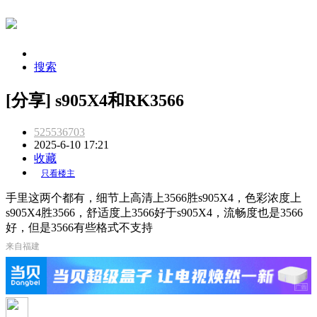
搜索
[分享] s905X4和RK3566
525536703
2025-6-10 17:21
收藏
只看楼主
手里这两个都有，细节上高清上3566胜s905X4，色彩浓度上
s905X4胜3566，舒适度上3566好于s905X4，流畅度也是3566
好，但是3566有些格式不支持
来自福建