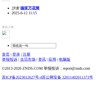
沙发
搞笑万花筒
2025-6-12 11:15
来自上海
首页
|
登录
|
注册
举报投诉
|
当贝市场
|
资讯
|
应用
|
电脑版
©2013-2026 ZNDS.COM 举报投诉：report@znds.com
苏ICP备2023012627号-4
苏公网安备 32011402011373号