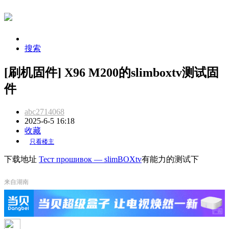
搜索
[刷机固件] X96 M200的slimboxtv测试固
件
abc2714068
2025-6-5 16:18
收藏
只看楼主
下载地址
Тест прошивок — slimBOXtv
有能力的测试下
来自湖南