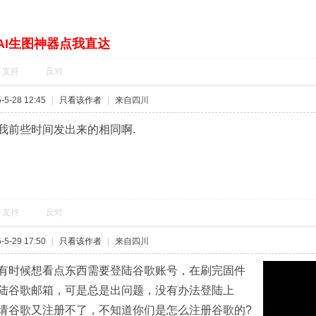
AI生图神器点我直达
支持
反对
5-28 12:45
|
只看该作者
|
来自四川
我前些时间发出来的相同啊.
支持
反对
5-29 17:50
|
只看该作者
|
来自四川
有时候想看点东西需要登陆谷歌账号，在刷完固件
陆谷歌邮箱，可是总是出问题，没有办法登陆上
请谷歌又注册不了，不知道你们是怎么注册谷歌的?