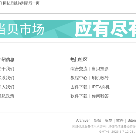
回帖后跳转到最后一页
介绍信息
热门社区
关于我们
综合交流
|
当贝投影
联系我们
教程中心
|
刷机救砖
加入我们
固件下载
|
IPTV刷机
隐私政策
软件下载
|
你问我答
Archiver
|
新帖
|
标签
|
软件
|
Site
网络信息服务信用承诺书
| 增值电信业务经营许可
GMT+8, 2026-8-7 12:03
,