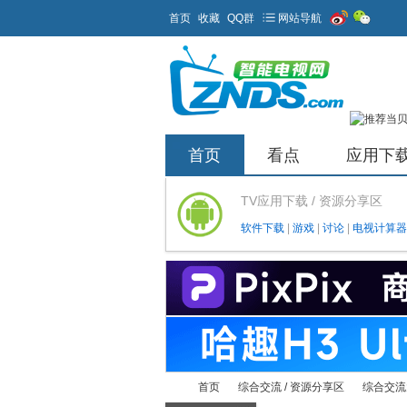
首页
收藏
QQ群
网站导航
首页
看点
应用下
TV应用下载 / 资源分享区
软件下载
|
游戏
|
讨论
|
电视计算器
首页
综合交流 / 资源分享区
综合交流