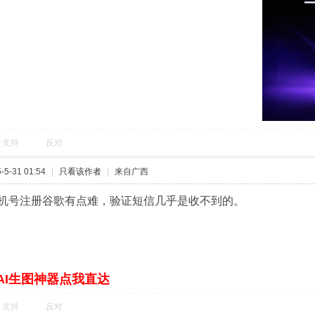
支持
反对
5-31 01:54
|
只看该作者
|
来自广西
机号注册谷歌有点难，验证短信几乎是收不到的。
AI生图神器点我直达
支持
反对