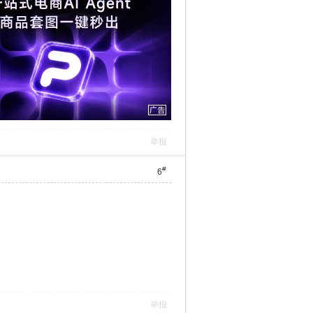
举报
#
6
举报