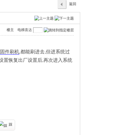
返回
列表
楼主
电梯直达
固件
刷机
,都能刷进去,但进系统过
统设置恢复出厂设置后,再次进入系统
踩