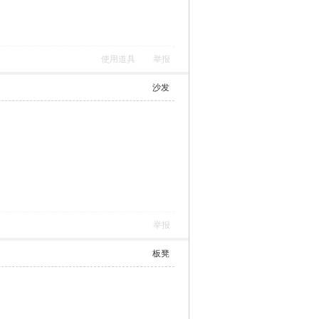
使用道具
举报
沙发
举报
板凳