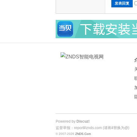
发表回复
Powered by
Discuz!
监督举报：report#znds.com (请将#替换为@)
© 2007-2026
ZNDS.Com