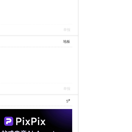
举报
地板
举报
#
5