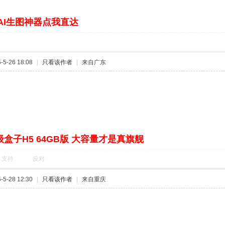
AI生图神器点我直达
5-26 18:08
|
只看该作者
|
来自广东
盒子H5 64GB版 大容量才是真旗舰
支持
反对
5-28 12:30
|
只看该作者
|
来自重庆