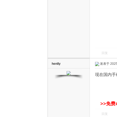
网
回复
henlly
发表于 2025-
现在国内手
>>免费
回复