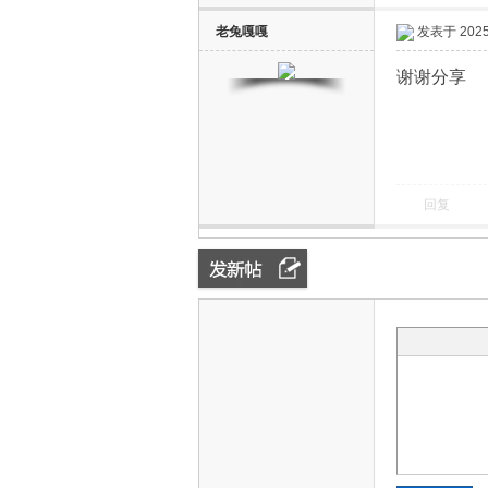
老兔嘎嘎
发表于 2025-
谢谢分享
回复