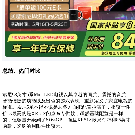
总结、热门对比
索尼98英寸5系Mini LED电视以其卓越的画质、震撼的音质、
智能便捷的功能以及出色的游戏表现，重新定义了家庭电视的
标准。索尼5系不得不说是从各方面把配置拉满了，相较于性
价比最高的是XR51Z的京东专供款，虽然基础配置是一样
的，但容量升级到了6+64GB，而且XR51Z款只有75和85英寸
两款，选购的局限性比较大。