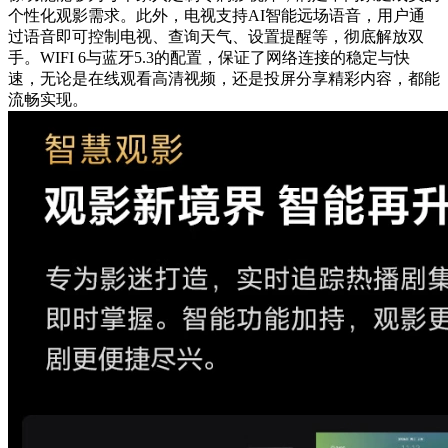
个性化观影需求。此外，电视支持AI智能远场语音，用户通
过语音即可控制电视、查询天气、设置提醒等，彻底解放双
手。WIFI 6与蓝牙5.3的配置，保证了网络连接的稳定与快
速，无论是在线观看高清视频，还是投屏分享精彩内容，都能
流畅实现。