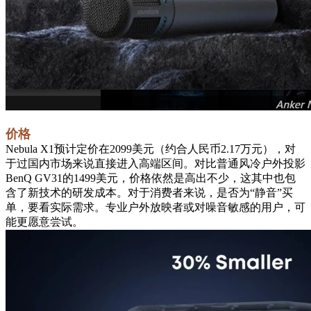
价格
Nebula X1预计定价在2099美元（约合人民币2.17万元），对
于过国内市场来说直接进入高端区间。对比普通风冷户外投影
BenQ GV31的1499美元，价格依然是高出不少，这其中也包
含了新技术的研发成本。对于消费者来说，是否为“静音”买
单，要看实际需求。专业户外放映者或对噪音敏感的用户，可
能更愿意尝试。