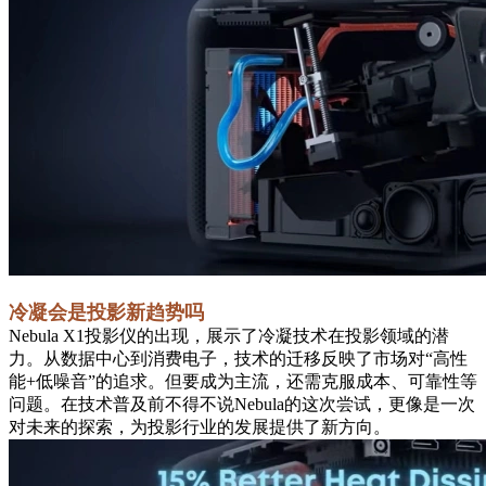
冷凝会是投影新趋势吗
Nebula X1投影仪的出现，展示了冷凝技术在投影领域的潜
力。从数据中心到消费电子，技术的迁移反映了市场对“高性
能+低噪音”的追求。但要成为主流，还需克服成本、可靠性等
问题。在技术普及前不得不说Nebula的这次尝试，更像是一次
对未来的探索，为投影行业的发展提供了新方向。