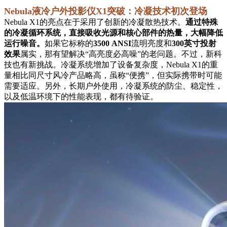
Nebula液冷户外投影仪X1突破：冷凝技术初次登场
Nebula X1的亮点在于采用了创新的冷凝散热技术。
通过特殊
的冷凝循环系统，直接吸收光源和核心部件的热量，大幅降低
运行噪音。
如果它标称的
3500 ANSI
流明亮度和
300英寸投射
效果
属实，那有望解决“高亮度必高噪”的老问题。不过，新科
技也有新挑战。冷凝系统增加了设备复杂度，Nebula X1的重
量相比同尺寸风冷产品略高，虽称“便携”，但实际携带时可能
需要适应。另外，长期户外使用，冷凝系统的防尘、稳定性，
以及低温环境下的性能表现，都有待验证。