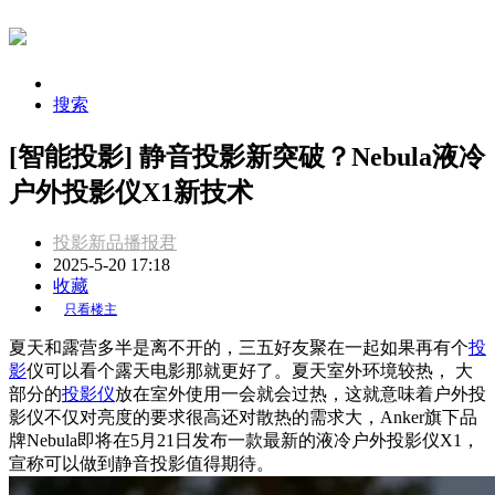
搜索
[智能投影] 静音投影新突破？Nebula液冷
户外投影仪X1新技术
投影新品播报君
2025-5-20 17:18
收藏
只看楼主
夏天和露营多半是离不开的，三五好友聚在一起如果再有个
投
影
仪可以看个露天电影那就更好了。夏天室外环境较热， 大
部分的
投影仪
放在室外使用一会就会过热，这就意味着户外投
影仪不仅对亮度的要求很高还对散热的需求大，Anker旗下品
牌Nebula即将在5月21日发布一款最新的液冷户外投影仪X1，
宣称可以做到静音投影值得期待。