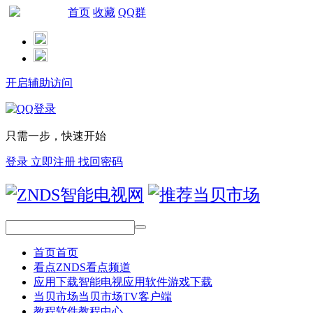
首页
收藏
QQ群
网站导航
开启辅助访问
只需一步，快速开始
登录
立即注册
找回密码
首页
首页
看点
ZNDS看点频道
应用下载
智能电视应用软件游戏下载
当贝市场
当贝市场TV客户端
教程
软件教程中心