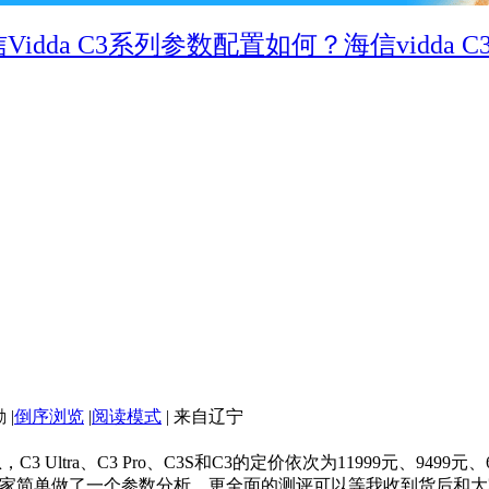
Vidda C3系列参数配置如何？海信vidda C3
|
倒序浏览
|
阅读模式
|
来自辽宁
3 Ultra、C3 Pro、C3S和C3的定价依次为11999元、94
家简单做了一个参数分析，更全面的测评可以等我收到货后和大