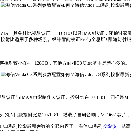
0CVIA，具备杜比视界认证、HDR10+以及IMAX认证，还通过
-1.5:1投射比适用于多种场景。经纬智能校正Pro与全息屏+跟随防射
存相对较小在4 + 128GB，其他方面和C3 Ultra基本是差不多的。
界认证与IMAX电影制作人认证。投射比在1.0-1.3:1，同样是MT9
3系列的入门款投射比是1.0-1.3:1，搭载了自研音响，MT9681
dda C3系列投影最新参数的全部内容了，海信C3系列
投影仪
，从高