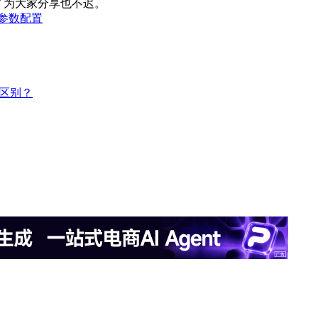
了为大家分享也不迟。
C3参数配置
么区别？