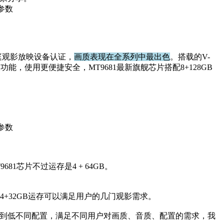
家庭观影放映设备认证，
画质表现在全系列中最出色
。搭载的V-
眼功能，使用更便捷安全，MT9681最新旗舰芯片搭配8+128GB
681芯片不过运存是4 + 64GB。
芯片，4+32GB运存可以满足用户的几门观影需求。
到低不同配置，满足不同用户对画质、音质、配置的需求，我