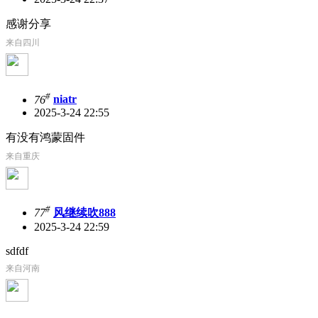
感谢分享
来自四川
#
76
niatr
2025-3-24 22:55
有没有鸿蒙固件
来自重庆
#
77
风继续吹888
2025-3-24 22:59
sdfdf
来自河南