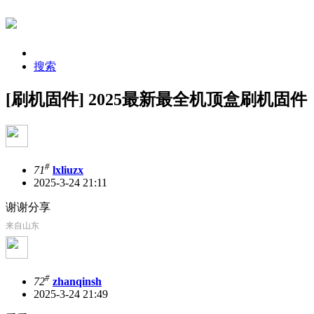
搜索
[刷机固件] 2025最新最全机顶盒刷机固件
#
71
lxliuzx
2025-3-24 21:11
谢谢分享
来自山东
#
72
zhanqinsh
2025-3-24 21:49