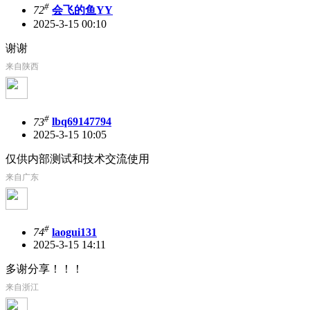
#
72
会飞的鱼YY
2025-3-15 00:10
谢谢
来自陕西
#
73
lbq69147794
2025-3-15 10:05
仅供内部测试和技术交流使用
来自广东
#
74
laogui131
2025-3-15 14:11
多谢分享！！！
来自浙江