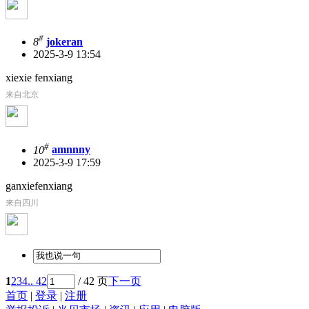
#
8
jokeran
2025-3-9 13:54
xiexie fenxiang
来自北京
#
10
amnnny
2025-3-9 17:59
ganxiefenxiang
来自四川
1
2
3
4
.. 42
/ 42 页
下一页
首页
|
登录
|
注册