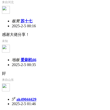
来自河北
板凳
苏十七
2025-2-5 00:16
感谢大佬分享！
未知
地板
爱刷机66
2025-2-5 00:35
好
来自山东
#
5
ak49044429
2025-2-5 01:46