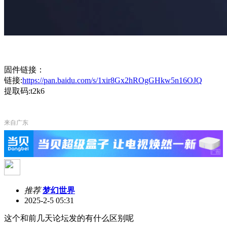
固件链接：
链接:
https://pan.baidu.com/s/1xir8Gx2hROgGHkw5n16OJQ
提取码:t2k6
来自广东
推荐
梦幻世界
2025-2-5 05:31
这个和前几天论坛发的有什么区别呢