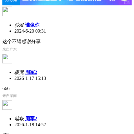
沙发
谁像你
2024-6-20 09:31
这个不错感谢分享
来自广东
板凳
周军2
2026-1-17 15:13
666
来自湖南
地板
周军2
2026-1-18 14:57