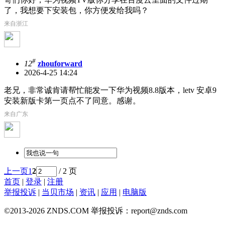
了，我想要下安装包，你方便发给我吗？
来自浙江
#
12
zhouforward
2026-4-25 14:24
老兄，非常诚肯请帮忙能发一下华为视频8.8版本，letv 安卓9
安装新版卡第一页点不了同意。感谢。
来自广东
上一页
1
2
/ 2 页
首页
|
登录
|
注册
举报投诉
|
当贝市场
|
资讯
|
应用
|
电脑版
©2013-2026 ZNDS.COM 举报投诉：report@znds.com