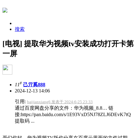
搜索
[电视] 提取华为视频tv安装成功打开卡第
一屏
#
11
己亓奚888
2024-12-13 14:06
引用:
baijianxiang6 发表于 2024-6-25 23:33
通过百度网盘分享的文件：华为视频_8.8… 链
接:https://pan.baidu.com/s/1E93VxD5NJ78ZLJ6DEvK7tQ
提取码 ...
哥们你好，华为视频TV版你分享在百度云里面的文件过期