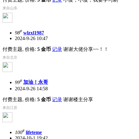
来自山东
#
98
wlzxl1987
2024-9-26 10:47
付费主题, 价格:
5 金币
记录
谢谢大佬分享~~！！
来自北京
#
99
加油！永哥
2024-9-26 14:58
付费主题, 价格:
5 金币
记录
谢谢楼主分享
来自江苏
#
100
lifeteme
2024-10-1 19:42