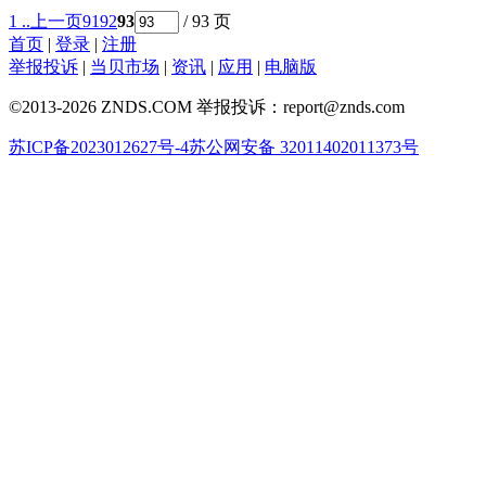
1 ..
上一页
91
92
93
/ 93 页
首页
|
登录
|
注册
举报投诉
|
当贝市场
|
资讯
|
应用
|
电脑版
©2013-2026 ZNDS.COM 举报投诉：report@znds.com
苏ICP备2023012627号-4
苏公网安备 32011402011373号