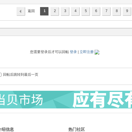
返回
1
2
3
4
5
6
7
8
9
列表
您需要登录后才可以回帖
登录
|
立即注册
回帖后跳转到最后一页
介绍信息
热门社区