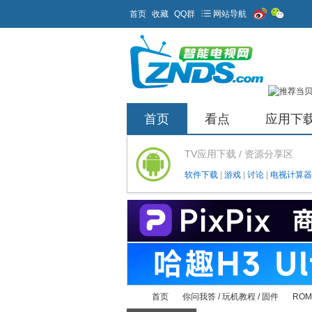
首页
收藏
QQ群
网站导航
首页
看点
应用下
TV应用下载 / 资源分享区
软件下载
|
游戏
|
讨论
|
电视计算器
首页
你问我答 / 玩机教程 / 固件
RO