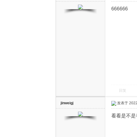
666666
网
回复
jinweigj
发表于 2022-
看看是不是