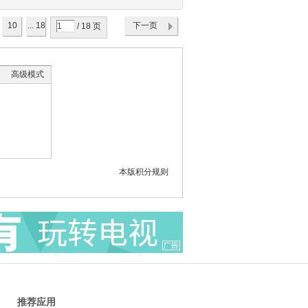
10
... 18
下一页
/ 18 页
高级模式
本版积分规则
推荐应用