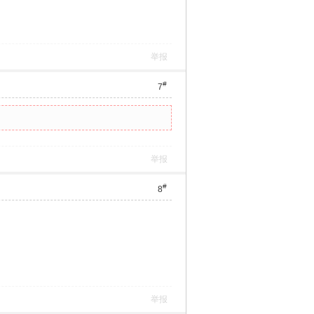
举报
#
7
举报
#
8
举报