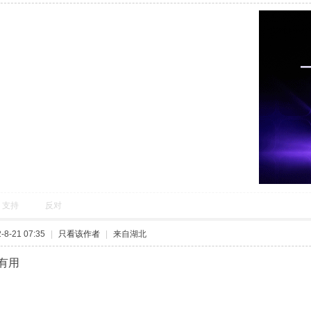
支持
反对
8-21 07:35
|
只看该作者
|
来自湖北
有用