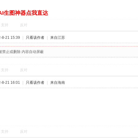
AI生图神器点我直达
支持
反对
8-21 15:39
|
只看该作者
|
来自江苏
被禁止或删除 内容自动屏蔽
支持
反对
8-21 16:01
|
只看该作者
|
来自海南
支持
反对