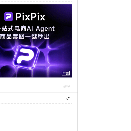
举报
#
6