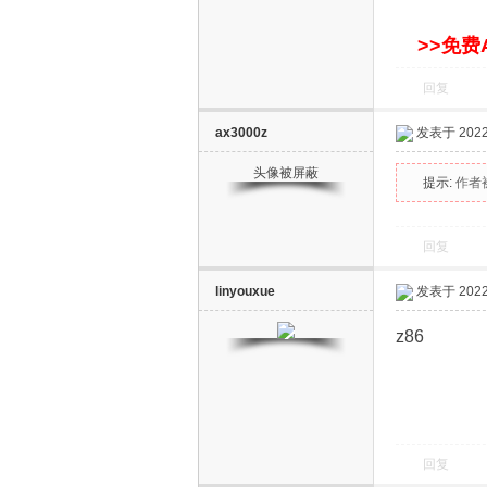
>>免费
回复
ax3000z
发表于 2022-
头像被屏蔽
提示:
作者
回复
linyouxue
发表于 2022-
z86
回复