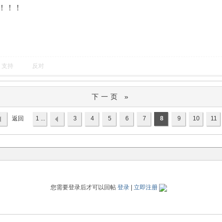
！！！
支持
反对
下一页 »
返回
1 ...
3
4
5
6
7
8
9
10
11
列表
您需要登录后才可以回帖
登录
|
立即注册