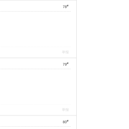
#
78
举报
#
79
举报
#
80