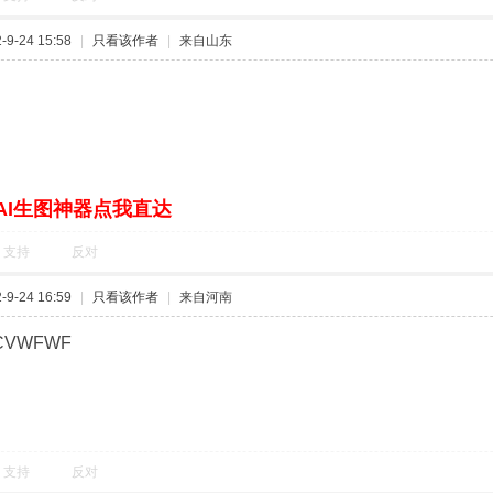
9-24 15:58
|
只看该作者
|
来自山东
AI生图神器点我直达
支持
反对
9-24 16:59
|
只看该作者
|
来自河南
CVWFWF
支持
反对