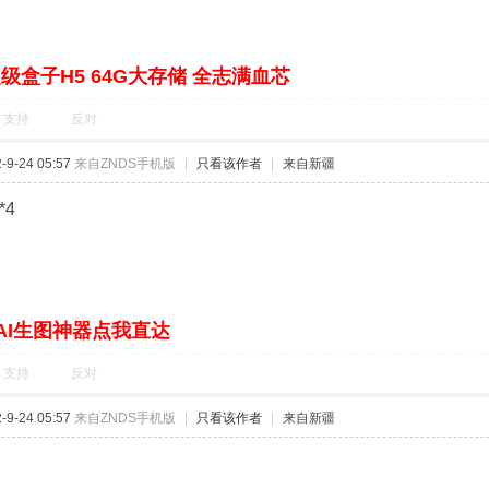
级盒子H5 64G大存储 全志满血芯
支持
反对
9-24 05:57
来自ZNDS手机版
|
只看该作者
|
来自新疆
*4
AI生图神器点我直达
支持
反对
9-24 05:57
来自ZNDS手机版
|
只看该作者
|
来自新疆