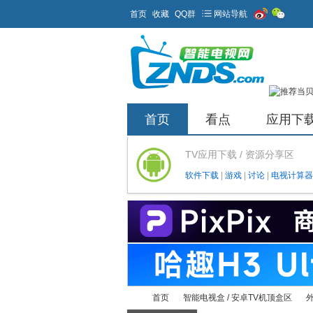
首页
收藏
QQ群
网站导航
首页
看点
应用下
TV应用下载 / 资源分享区
软件下载
|
游戏
|
讨论
|
电视计算器
首页
智能电视盒 / 安卓TV机顶盒区