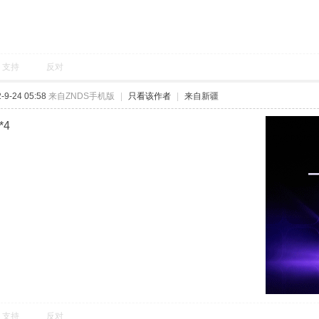
支持
反对
9-24 05:58
来自ZNDS手机版
|
只看该作者
|
来自新疆
*4
支持
反对