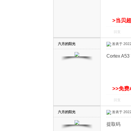
S
>当贝超
回复
六月的阳光
发表于 2022-
Cortex A53 
智
>>免费
回复
六月的阳光
发表于 2022-
能
提取码