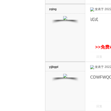
zqing
发表于 2022-
试试
网
>>免费
回复
yjjbgpl
发表于 2022-
CDWFWQ
回复