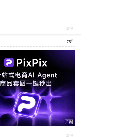
举报
#
75
举报