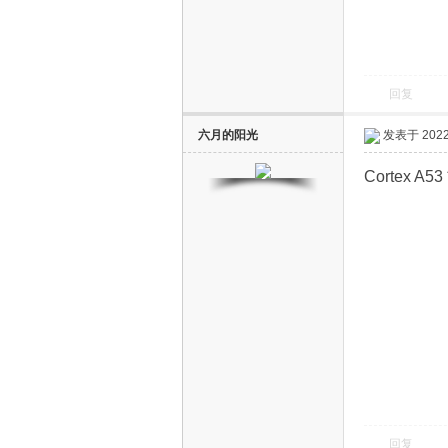
回复
六月的阳光
发表于 2022-
电
Cortex A53 
视
回复