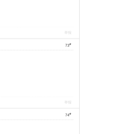
举报
#
73
举报
#
74