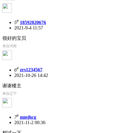
#
5
18592020676
2021-9-4 11:57
很好的宝贝
来自河南
#
6
zrs1234567
2021-10-26 14:42
谢谢楼主
来自辽宁
#
7
mmjhcg
2021-11-2 00:36
想试一下