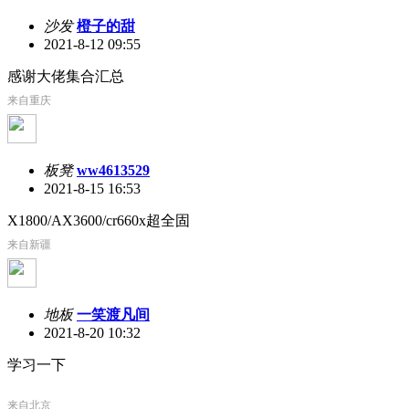
沙发
橙子的甜
2021-8-12 09:55
感谢大佬集合汇总
来自重庆
板凳
ww4613529
2021-8-15 16:53
X1800/AX3600/cr660x超全固
来自新疆
地板
一笑渡凡间
2021-8-20 10:32
学习一下
来自北京