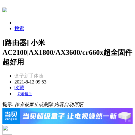
搜索
[路由器] 小米
AC2100|AX1800/AX3600/cr660x超全固件
超好用
盒子新手体验
2021-8-12 09:53
收藏
只看楼主
提示:
作者被禁止或删除 内容自动屏蔽