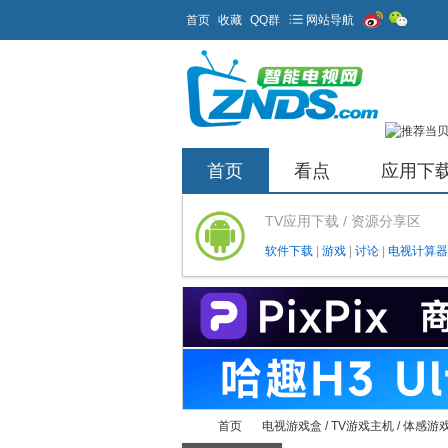
首页
收藏
QQ群
网站导航
首页
看点
应用下
TV应用下载 / 资源分享区
软件下载
|
游戏
|
讨论
|
电视计算器
首页
电视游戏盒 / TV游戏主机 / 体感游