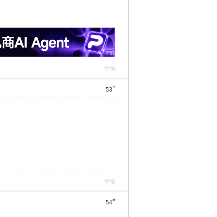
举报
#
53
举报
#
54