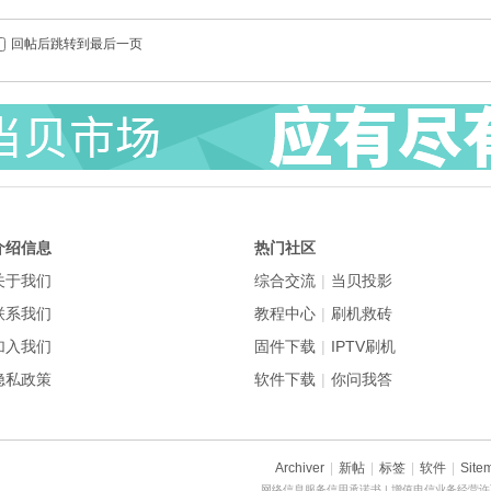
回帖后跳转到最后一页
介绍信息
热门社区
关于我们
综合交流
|
当贝投影
联系我们
教程中心
|
刷机救砖
加入我们
固件下载
|
IPTV刷机
隐私政策
软件下载
|
你问我答
Archiver
|
新帖
|
标签
|
软件
|
Site
网络信息服务信用承诺书
| 增值电信业务经营许可