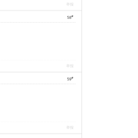
举报
#
58
举报
#
59
举报