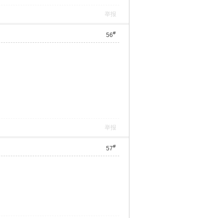
举报
#
56
举报
#
57