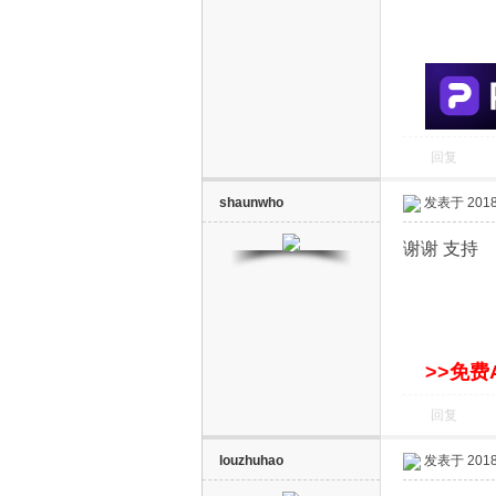
S
回复
shaunwho
发表于 2018-
智
谢谢 支持
>>免费
回复
能
louzhuhao
发表于 2018-