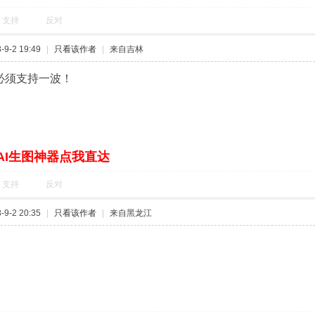
支持
反对
9-2 19:49
|
只看该作者
|
来自吉林
！必须支持一波！
AI生图神器点我直达
支持
反对
9-2 20:35
|
只看该作者
|
来自黑龙江