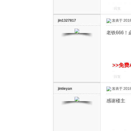
回复
jin1327817
发表于 2018-
老铁666
网
>>免费
回复
jintieyan
发表于 2018-
感谢楼主