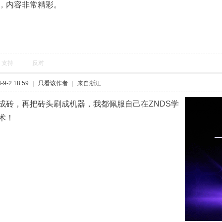
，内容非常精彩。
支持
反对
9-2 18:59
|
只看该作者
|
来自浙江
成砖，再把砖头刷成机器，我都佩服自己在ZNDS学
术！