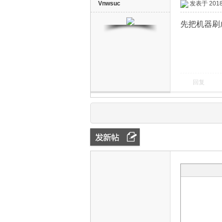
Vnwsuc
发表于 2018-
先把机器刷
回复