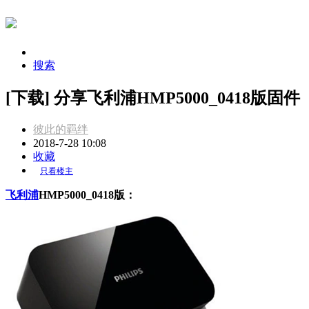
搜索
[下载] 分享飞利浦HMP5000_0418版固件
彼此的羁绊
2018-7-28 10:08
收藏
只看楼主
飞利浦
HMP5000_0418版：