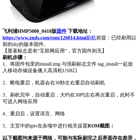
飞利浦HMP5000_0418版
固件
下载地址：
https://www.znds.com/rom/126014.html
刷机
前提：已经刷用以
前的diy的版本固件。
【显著标志是有“互联网应用”，官方固件则无】
刷机步骤：
1、将固件包里的install.img 与强刷标志文件 tag_install一起放
入移动存储设备播入高清机USB口
2、断电重启，机器会在30秒左右重启自动刷机
3、刷机完毕，自动重启，大约在30约左右再次重启，此时不
可进入网络应用
4、重启后，设置语言、网络
5、主页中的iptv在杂项中进行相关设置
ROM截图：
以下截图均来源于网络，可能与实际刷完之后界面存在差异，