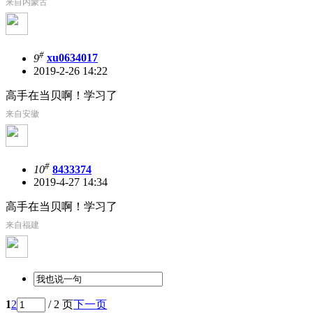
来自内蒙古
#
9
xu0634017
2019-2-26 14:22
高手在当贝啊！学习了
来自安徽
#
10
8433374
2019-4-27 14:34
高手在当贝啊！学习了
来自福建
1
2
/ 2 页
下一页