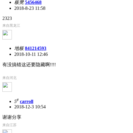
板凳
5456468
2018-8-23 11:58
2323
来自黑龙江
地板
841214593
2018-10-11 12:46
有没搞错这还要隐藏啊!!!!
来自河北
#
5
carroll
2018-12-3 10:54
谢谢分享
来自江苏