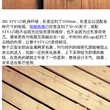
JBL STV125机身纤细，长度达到了1050mm，长度足以适配各
种尺寸的电视。
智能电视
已经普及到了50~65英寸，搭配
STV125既不会因为过短而显得难得，也不会因为过长显得突
兀。通体黑色与电视完美融合在一起，中间JBL的Logo起到了
点睛的作用，让整个STV125变得鲜活。
整个正面全部由金属网罩包裹，均匀排列的细密孔隙能够阻止
灰尘的进入，也能一定的美化效果。上下采用较为舒缓的曲
线，在黑色的硬朗之中多了一些柔和，整体设计大气、稳重，
非常适合客厅使用。