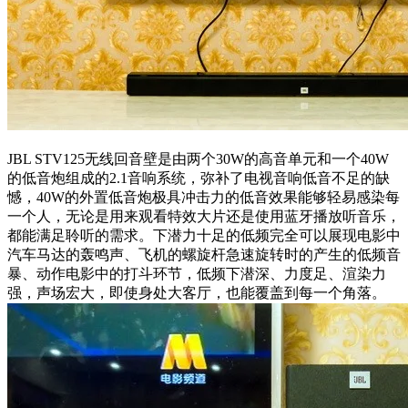
JBL STV125无线回音壁是由两个30W的高音单元和一个40W
的低音炮组成的2.1音响系统，弥补了电视音响低音不足的缺
憾，40W的外置低音炮极具冲击力的低音效果能够轻易感染每
一个人，无论是用来观看特效大片还是使用蓝牙播放听音乐，
都能满足聆听的需求。下潜力十足的低频完全可以展现电影中
汽车马达的轰鸣声、飞机的螺旋杆急速旋转时的产生的低频音
暴、动作电影中的打斗环节，低频下潜深、力度足、渲染力
强，声场宏大，即使身处大客厅，也能覆盖到每一个角落。