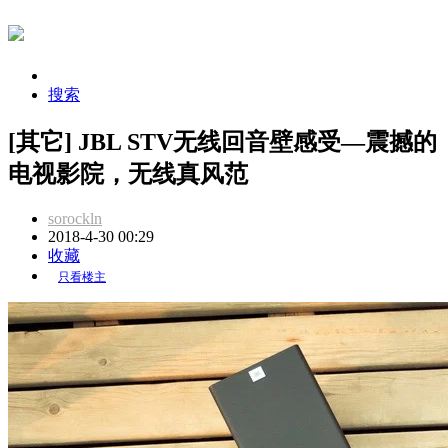
搜索
[其它] JBL STV无线回音壁感受—震撼的
电视影院，无线真风范
sorockln
2018-4-30 00:29
收藏
只看楼主