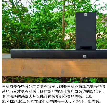
生活总要多些音乐才会更有节奏，想要生活不枯燥总要有些强
劲的节奏才更有动感，随时随地热舞让客厅成为你的娱乐场，
随时演绎的劲爆大片又能让你感受到心灵的震撼。JBL
STV125无线回音壁在你生活中的每一天，不起眼，却震撼。