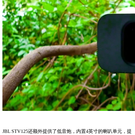
JBL STV125还额外提供了低音炮，内置4英寸的喇叭单元，提