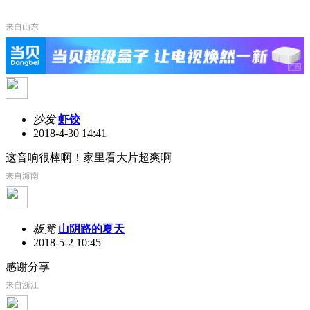
来自山东
沙发
虾饺
2018-4-30 14:41
这音响很棒啊！家里看大片超爽啊
来自海南
板凳
山阴路的夏天
2018-5-2 10:45
感谢分享
来自浙江