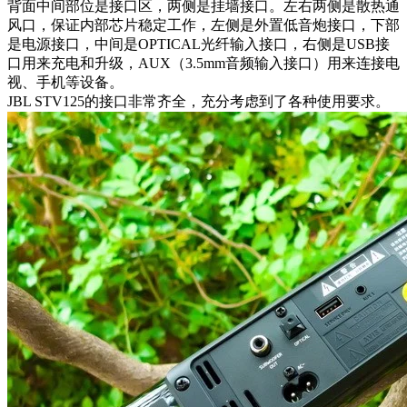
背面中间部位是接口区，两侧是挂墙接口。左右两侧是散热通
风口，保证内部芯片稳定工作，左侧是外置低音炮接口，下部
是电源接口，中间是OPTICAL光纤输入接口，右侧是USB接
口用来充电和升级，AUX（3.5mm音频输入接口）用来连接电
视、手机等设备。
JBL STV125的接口非常齐全，充分考虑到了各种使用要求。