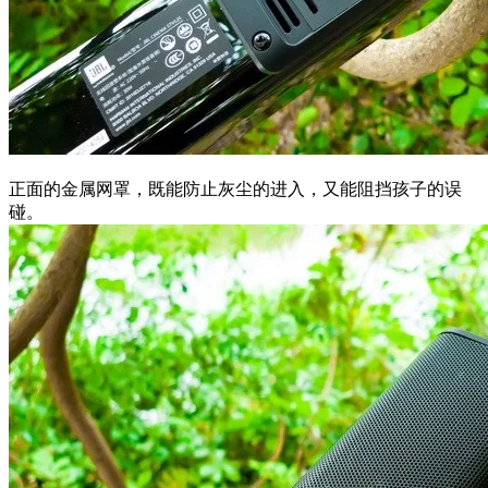
正面的金属网罩，既能防止灰尘的进入，又能阻挡孩子的误
碰。