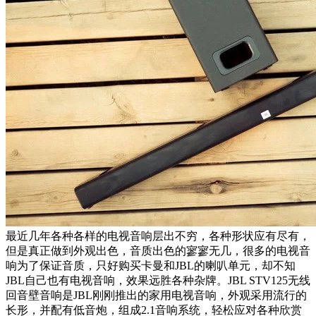
最近几年各种各样的电视音响层出不穷，各种形状应有尽有，
但是真正做到外观出色，音质出色的寥寥无几，很多的电视音
响为了保证音质，只好购买卡曼和JBL的喇叭单元，却不知
JBL自己也有电视音响，效果远胜各种杂牌。JBL STV125无线
回音壁音响是JBL刚刚推出的家用电视音响，外观采用流行的
长形，并配有低音炮，组成2.1音响系统，轻松应对各种欣赏