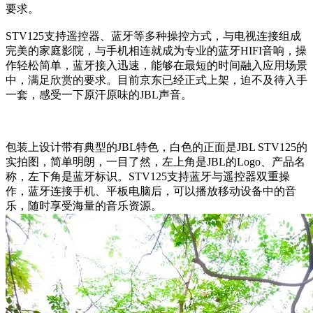
要求。
STV125支持遥控器、蓝牙等多种操控方式，与电视连接组成
完美的家庭影院，与手机相连就成为专业的蓝牙HIFI音响，操
作轻松简单，蓝牙接入迅速，能够在最短的时间融入应用场景
中，满足欣赏的要求。目前京东已经正式上架，迫不及待入手
一套，感受一下原汗原味的JBL声音。
包装上设计带有典型的JBL特色，白色的正面是JBL STV125的
实拍图，简单明朗，一目了然，左上角是JBL的Logo、产品名
称，左下角是蓝牙标识。STV125支持蓝牙与遥控器双重操
作，蓝牙连接手机、平板电脑后，可以播放移动设备中的音
乐，随时享受海量的音乐资源。