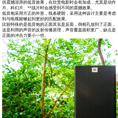
供震撼澎湃的低音效果，在欣赏电影时会有加成，尤其是动作
片、科幻片、**战片时会感受到不同的震撼效果。
低音炮采用方正的外形，线条硬朗，采用这种设计主要是考虑
到与电视能够起到更好的匹配效果。
比较特殊的是低音炮的正面其实是反面，倒相孔放到了正面，
这是利用的声音的反射传播原理，声音覆盖面积更广，缺点是
正面的冲击力要小一些。