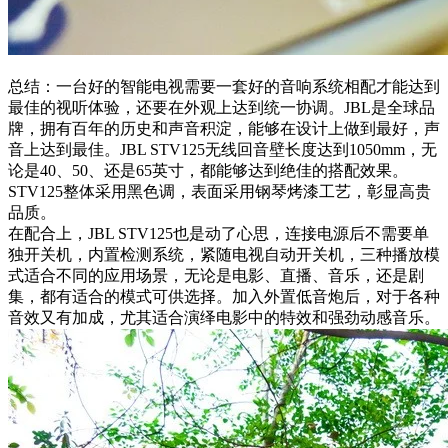
总结：一台好的智能电视需要一套好的音响系统相配才能达到
最佳的视听体验，还要在外观上达到统一协调。JBL是全球品
牌，拥有百年的历史和声音积淀，能够在设计上做到最好，声
音上达到最佳。JBL STV125无线回音壁长度达到1050mm，无
论是40、50、还是65英寸，都能够达到绝佳的搭配效果。
STV125整体采用黑色调，表面采用钢琴烤漆工艺，彰显高贵
品质。
在配合上，JBL STV125也是动了心思，连接电源后不需要单
独开关机，内置检测系统，紧随电视自动开关机，三种播放模
式适合不同的应用场景，无论是电影、直播、音乐，还是剧
集，都有适合的模式可供选择。加入外置低音炮后，对于各种
音效又有加成，尤其适合演绎电影中的特效和强劲动感音乐。