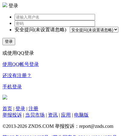
登录
安全提问(未设置请忽略)
登录
或使用QQ登录
使用QQ帐号登录
还没有注册？
手机登录
首页
|
登录
|
注册
举报投诉
|
当贝市场
|
资讯
|
应用
|
电脑版
©2013-2026 ZNDS.COM 举报投诉：report@znds.com