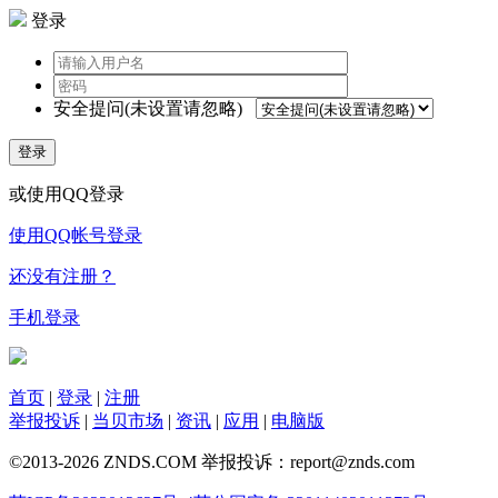
登录
安全提问(未设置请忽略)
登录
或使用QQ登录
使用QQ帐号登录
还没有注册？
手机登录
首页
|
登录
|
注册
举报投诉
|
当贝市场
|
资讯
|
应用
|
电脑版
©2013-2026 ZNDS.COM 举报投诉：report@znds.com