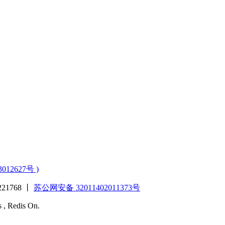
3012627号 )
1768 丨
苏公网安备 32011402011373号
s , Redis On.