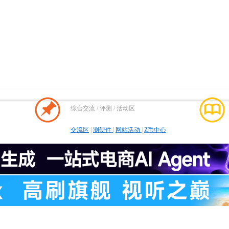
综合交流 / 评测 / 活动区
交流区
|
测硬件
|
网站活动
|
Z币中心