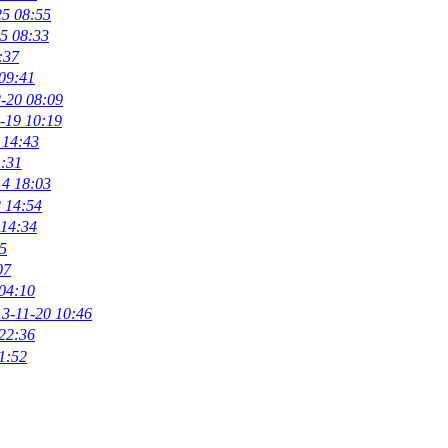
25 08:55
5 08:33
:37
09:41
-20 08:09
-19 10:19
 14:43
1:31
14 18:03
 14:54
 14:34
5
07
04:10
3-11-20 10:46
22:36
1:52