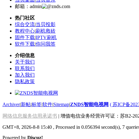
邮箱：admin
znds.com
热门社区
综合交流
|
当贝投影
教程中心
|
刷机救砖
固件下载
|
IPTV刷机
软件下载
|
你问我答
介绍信息
关于我们
联系我们
加入我们
隐私政策
Archiver
|
新帖
|
标签
|
软件
|
Sitemap
|
ZNDS智能电视网
( 苏ICP备202
网络信息服务信用承诺书
| 增值电信业务经营许可证：苏B2-2022
GMT+8, 2026-8-8 15:40
, Processed in 0.056394 second(s), 7 querie
Powered by
Discuz!