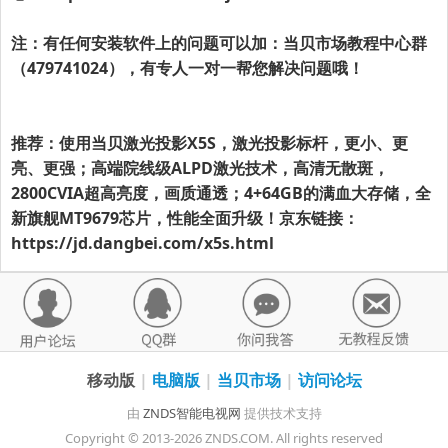
注：有任何安装软件上的问题可以加：
当贝市场
教程中心群
（479741024），有专人一对一帮您解决问题哦！
推荐：使用当贝激光投影X5S，激光投影标杆，更小、更
亮、更强；高端院线级ALPD激光技术，高清无散斑，
2800CVIA超高亮度，画质通透；4+64GB的满血大存储，全
新旗舰MT9679芯片，性能全面升级！京东链接：
https://jd.dangbei.com/x5s.html
移动版
|
电脑版
|
当贝市场
|
访问论坛
由
ZNDS智能电视网
提供技术支持
Copyright © 2013-2026 ZNDS.COM. All rights reserved