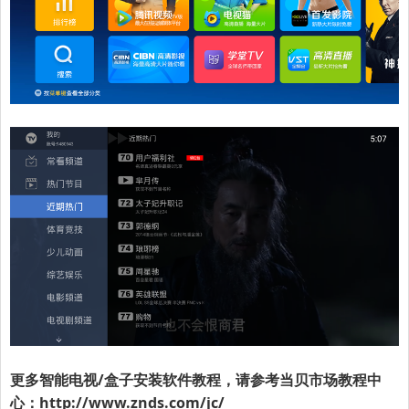
更多智能电视/盒子安装软件教程，请参考
当贝市场
教程中
心：
http://www.znds.com/jc/