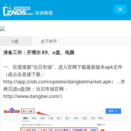
导航切
U盘
盒子助手
准备工作：开博尔 K9、u盘、电脑
一、百度搜索“
当贝市场
”，进入官网下载最新版本apk文件
（或点击直接下载：
http://app.znds.com/update/dangbeimarket.apk
），并
拷贝进u盘(附：当贝市场官网：
http://www.dangbei.com/
）